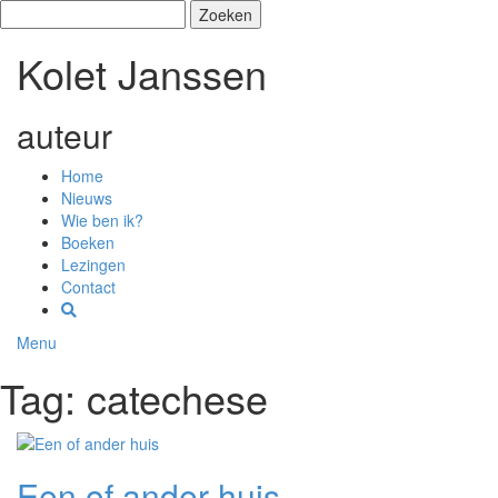
Zoeken
naar:
Kolet Janssen
auteur
Home
Nieuws
Wie ben ik?
Boeken
Lezingen
Contact
Menu
Tag: catechese
Een of ander huis