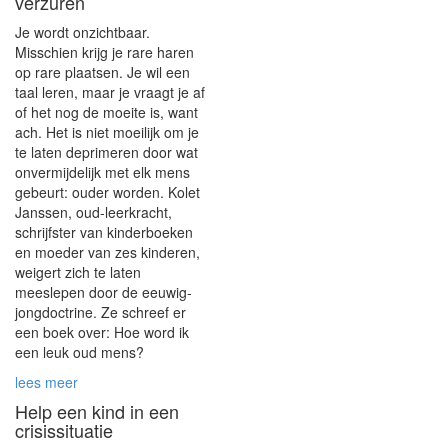
verzuren
Je wordt onzichtbaar.
Misschien krijg je rare haren
op rare plaatsen. Je wil een
taal leren, maar je vraagt je af
of het nog de moeite is, want
ach. Het is niet moeilijk om je
te laten deprimeren door wat
onvermijdelijk met elk mens
gebeurt: ouder worden. Kolet
Janssen, oud-leerkracht,
schrijfster van kinderboeken
en moeder van zes kinderen,
weigert zich te laten
meeslepen door de eeuwig-
jongdoctrine. Ze schreef er
een boek over:
Hoe word ik
een leuk oud mens?
lees meer
Help een kind in een
crisissituatie