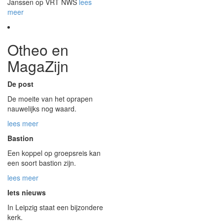
Janssen op VRT NWS
lees
meer
Otheo en
MagaZijn
De post
De moeite van het oprapen
nauwelijks nog waard.
lees meer
Bastion
Een koppel op groepsreis kan
een soort bastion zijn.
lees meer
Iets nieuws
In Leipzig staat een bijzondere
kerk.