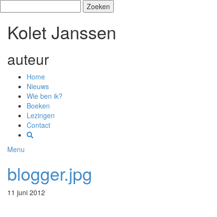
Zoeken
naar:
Kolet Janssen
auteur
Home
Nieuws
Wie ben ik?
Boeken
Lezingen
Contact
Menu
blogger.jpg
11 juni 2012