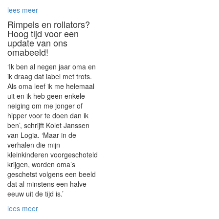
lees meer
Rimpels en rollators?
Hoog tijd voor een
update van ons
omabeeld!
‘Ik ben al negen jaar oma en
ik draag dat label met trots.
Als oma leef ik me helemaal
uit en ik heb geen enkele
neiging om me jonger of
hipper voor te doen dan ik
ben’, schrijft Kolet Janssen
van Logia. ‘Maar in de
verhalen die mijn
kleinkinderen voorgeschoteld
krijgen, worden oma’s
geschetst volgens een beeld
dat al minstens een halve
eeuw uit de tijd is.’
lees meer