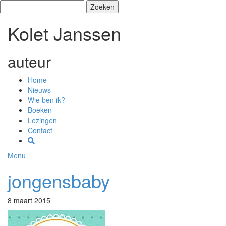
Zoeken
naar:
Kolet Janssen
auteur
Home
Nieuws
Wie ben ik?
Boeken
Lezingen
Contact
Menu
jongensbaby
8 maart 2015