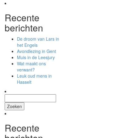
Recente
berichten
De droom van Lars in
het Engels
Avondlezing in Gent
Muis in de Leesjury
Wat maakt ons
verwant?
Leuk oud mens in
Hasselt
Zoeken
naar:
Recente
berichten