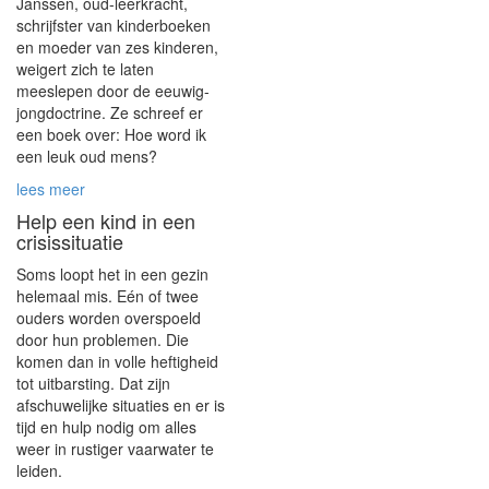
Janssen, oud-leerkracht,
schrijfster van kinderboeken
en moeder van zes kinderen,
weigert zich te laten
meeslepen door de eeuwig-
jongdoctrine. Ze schreef er
een boek over:
Hoe word ik
een leuk oud mens?
lees meer
Help een kind in een
crisissituatie
Soms loopt het in een gezin
helemaal mis. Eén of twee
ouders worden overspoeld
door hun problemen. Die
komen dan in volle heftigheid
tot uitbarsting. Dat zijn
afschuwelijke situaties en er is
tijd en hulp nodig om alles
weer in rustiger vaarwater te
leiden.