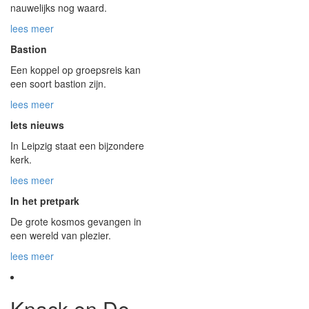
nauwelijks nog waard.
lees meer
Bastion
Een koppel op groepsreis kan
een soort bastion zijn.
lees meer
Iets nieuws
In Leipzig staat een bijzondere
kerk.
lees meer
In het pretpark
De grote kosmos gevangen in
een wereld van plezier.
lees meer
Knack en De