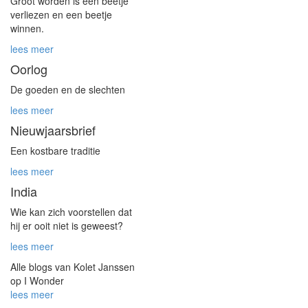
Groot worden is een beetje
verliezen en een beetje
winnen.
lees meer
Oorlog
De goeden en de slechten
lees meer
Nieuwjaarsbrief
Een kostbare traditie
lees meer
India
Wie kan zich voorstellen dat
hij er ooit niet is geweest?
lees meer
Alle blogs van Kolet Janssen
op I Wonder
lees meer