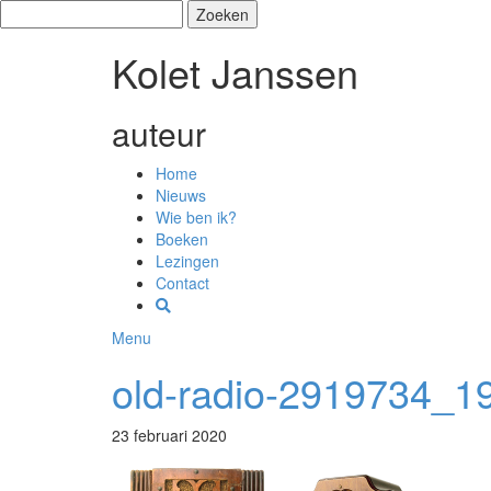
Zoeken
naar:
Kolet Janssen
auteur
Home
Nieuws
Wie ben ik?
Boeken
Lezingen
Contact
Menu
old-radio-2919734_1
23 februari 2020