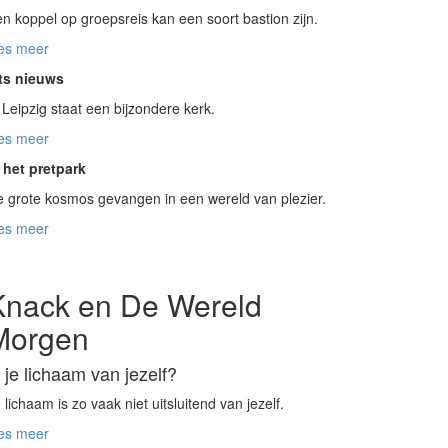
n koppel op groepsreis kan een soort bastion zijn.
es meer
ets nieuws
 Leipzig staat een bijzondere kerk.
es meer
 het pretpark
 grote kosmos gevangen in een wereld van plezier.
es meer
Knack en De Wereld
Morgen
s je lichaam van jezelf?
 lichaam is zo vaak niet uitsluitend van jezelf.
es meer