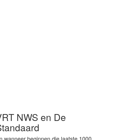
VRT NWS en De
Standaard
n wanneer beginnen die laatste 1000