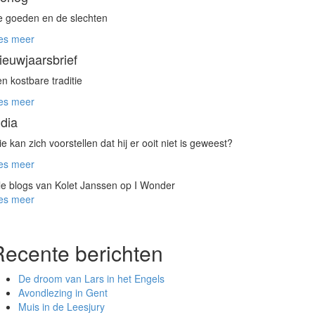
 goeden en de slechten
es meer
ieuwjaarsbrief
n kostbare traditie
es meer
ndia
e kan zich voorstellen dat hij er ooit niet is geweest?
es meer
le blogs van Kolet Janssen op I Wonder
es meer
Recente berichten
De droom van Lars in het Engels
Avondlezing in Gent
Muis in de Leesjury