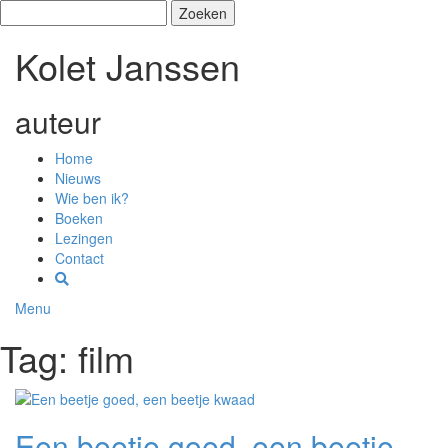
Zoeken
naar:
Kolet Janssen
auteur
Home
Nieuws
Wie ben ik?
Boeken
Lezingen
Contact
Menu
Tag: film
Een beetje goed, een beetje