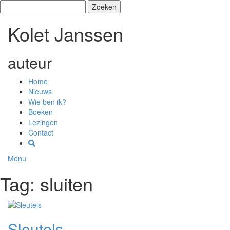
Zoeken
naar:
Kolet Janssen
auteur
Home
Nieuws
Wie ben ik?
Boeken
Lezingen
Contact
Menu
Tag: sluiten
Sleutels