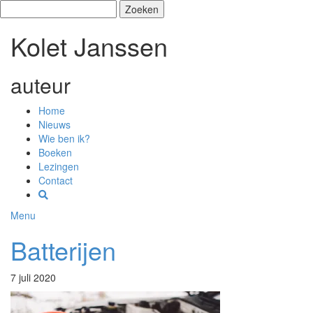
Zoeken
naar:
Kolet Janssen
auteur
Home
Nieuws
Wie ben ik?
Boeken
Lezingen
Contact
Menu
Batterijen
7 juli 2020